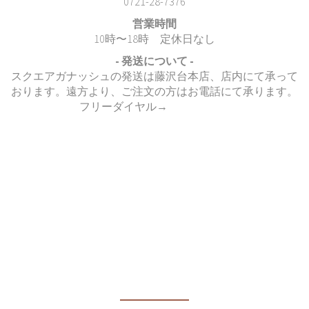
0721-28-7376
営業時間
10時〜18時 定休日なし
- 発送について -
スクエアガナッシュの発送は藤沢台本店、店内にて承って
おります。遠方より、ご注文の方はお電話にて承ります。
フリーダイヤル→
0120-15-4004