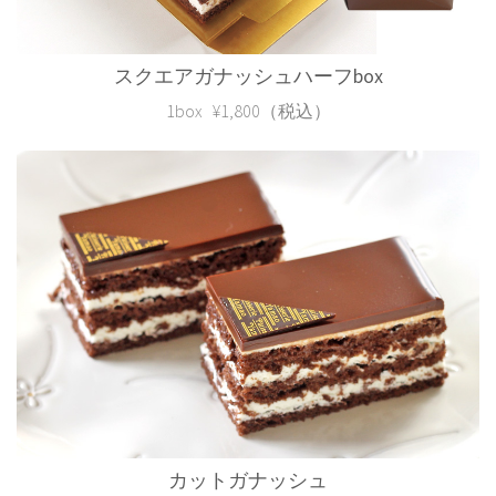
スクエアガナッシュハーフbox
1box ¥1,800（税込）
カットガナッシュ