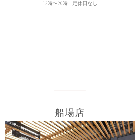
12時〜20時 定休日なし
船場店